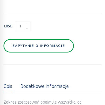
MOKRY
ILOŚĆ
MIKSER
QUANTITY
ZAPYTANIE O INFORMACJE
Opis
Dodatkowe informacje
Zakres zastosowań obejmuje wszystko, od