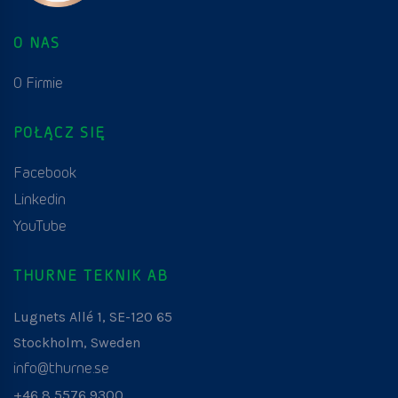
O NAS
O Firmie
POŁĄCZ SIĘ
Facebook
Linkedin
YouTube
THURNE TEKNIK AB
Lugnets Allé 1, SE-120 65
Stockholm, Sweden
info@thurne.se
+46 8 5576 9300