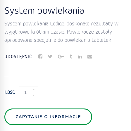
System powlekania
System powlekania Lödige: doskonałe rezultaty w
wyjątkowo krótkim czasie. Powlekacze zostały
opracowane specjalnie do powlekania tabletek.
UDOSTĘPNIĆ
SYSTEM
ILOŚĆ
POWLEKANIA
QUANTITY
ZAPYTANIE O INFORMACJE