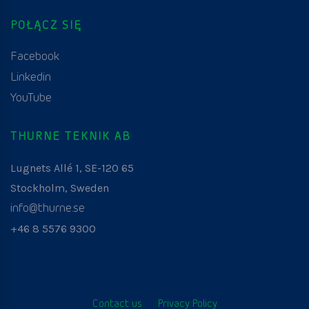
POŁĄCZ SIĘ
Facebook
Linkedin
YouTube
THURNE TEKNIK AB
Lugnets Allé 1, SE-120 65
Stockholm, Sweden
info@thurne.se
+46 8 5576 9300
Contact us
Privacy Policy