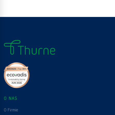
O NAS
O Firmie