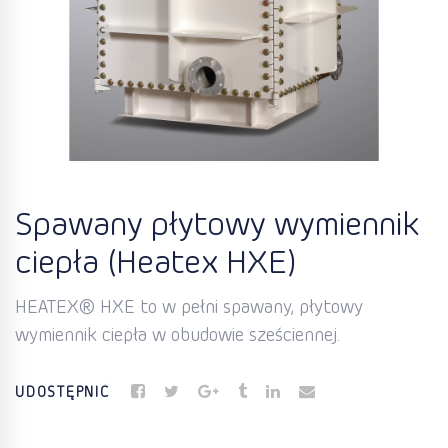
Spawany płytowy wymiennik
ciepła (Heatex HXE)
HEATEX® HXE to w pełni spawany, płytowy
wymiennik ciepła w obudowie sześciennej.
UDOSTĘPNIĆ