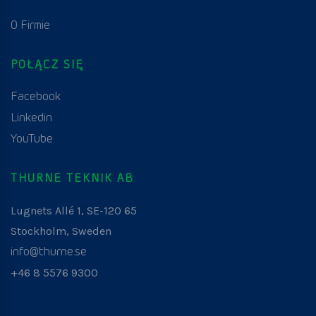
O Firmie
POŁĄCZ SIĘ
Facebook
Linkedin
YouTube
THURNE TEKNIK AB
Lugnets Allé 1, SE-120 65
Stockholm, Sweden
info@thurne.se
+46 8 5576 9300