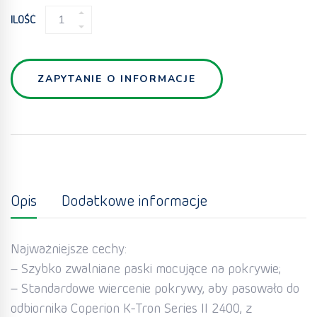
POJEMNIKI
ILOŚĆ
WYRÓWNAWCZE
QUANTITY
ZAPYTANIE O INFORMACJE
Opis
Dodatkowe informacje
Najważniejsze cechy:
– Szybko zwalniane paski mocujące na pokrywie;
– Standardowe wiercenie pokrywy, aby pasowało do
odbiornika Coperion K-Tron Series II 2400, z