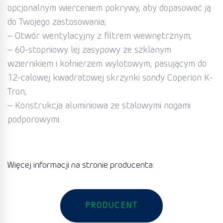
opcjonalnym wierceniem pokrywy, aby dopasować ją
do Twojego zastosowania;
– Otwór wentylacyjny z filtrem wewnętrznym;
– 60-stopniowy lej zasypowy ze szklanym
wziernikiem i kołnierzem wylotowym, pasującym do
12-calowej kwadratowej skrzynki sondy Coperion K-
Tron;
– Konstrukcja aluminiowa ze stalowymi nogami
podporowymi.
Więcej informacji na stronie producenta:
PRODUCENT