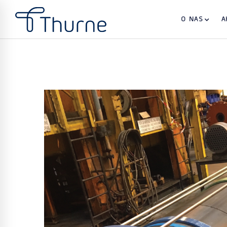
O NAS
A