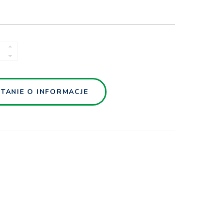
UMNY
FITOWE
TITY
TANIE O INFORMACJE