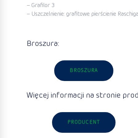
– Grafilor 3
– Uszczelnienie: grafitowe pierścienie Raschig
Broszura:
BROSZURA
Więcej informacji na stronie pro
PRODUCENT